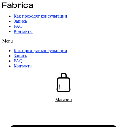
Перейти
к
содержимому
Как проходят консультации
Запись
FAQ
Контакты
Menu
Как проходят консультации
Запись
FAQ
Контакты
Магазин