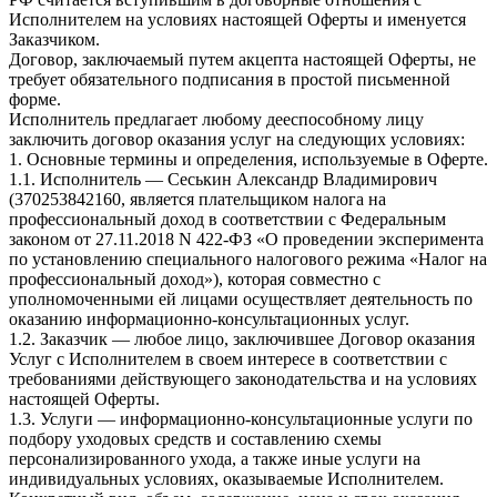
Исполнителем на условиях настоящей Оферты и именуется
Заказчиком.
Договор, заключаемый путем акцепта настоящей Оферты, не
требует обязательного подписания в простой письменной
форме.
Исполнитель предлагает любому дееспособному лицу
заключить договор оказания услуг на следующих условиях:
1. Основные термины и определения, используемые в Оферте.
1.1. Исполнитель — Сеськин Александр Владимирович
(370253842160, является плательщиком налога на
профессиональный доход в соответствии с Федеральным
законом от 27.11.2018 N 422-ФЗ «О проведении эксперимента
по установлению специального налогового режима «Налог на
профессиональный доход»), которая совместно с
уполномоченными ей лицами осуществляет деятельность по
оказанию информационно-консультационных услуг.
1.2. Заказчик — любое лицо, заключившее Договор оказания
Услуг с Исполнителем в своем интересе в соответствии с
требованиями действующего законодательства и на условиях
настоящей Оферты.
1.3. Услуги — информационно-консультационные услуги по
подбору уходовых средств и составлению схемы
персонализированного ухода, а также иные услуги на
индивидуальных условиях, оказываемые Исполнителем.