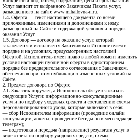
Конкретный вид, объем, содержание, цена и срок оказания
Услуг зависит от выбранного Заказчиком Пакета услуг,
размещенного на сайте www.mihailovna-n.ru.
1.4. Оферта — текст настоящего документа со всеми
приложениями, изменениями и дополнениями к нему,
размещенный на Сайте и содержащий условия и порядок
оказания Услуг.
1.5. Договор — договор на оказание услуг, который
заключается и исполняется Заказчиком и Исполнителем в
порядке и на условиях, предусмотренных настоящей
Офертой. Исполнитель имеет право в любой момент изменять
условия настоящей публичной оферты в одностороннем
порядке без предварительного согласования с Заказчиком,
обеспечивая при этом публикацию измененных условий на
Сайте.
2. Предмет договора по Оферте.
2.1. Заказчик поручает, а Исполнитель обязуется оказать
следующие Услуги: информационно-консультационные
услуги по подбору уходовых средств и составлению схемы
персонализированного ухода, которые включают в себя:
— сбор Исполнителем информации (проведение онлайн
консультации, анкеты, проведение беседы по в мессенджере
телеграм);
— подготовка и передача (направление) результата услуг в
виде отчета по подбору уходовых средств, схемы