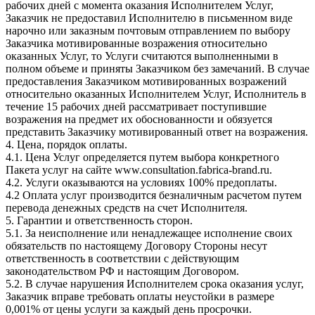
рабочих дней с момента оказания Исполнителем Услуг,
Заказчик не предоставил Исполнителю в письменном виде
нарочно или заказным почтовым отправлением по выбору
Заказчика мотивированные возражения относительно
оказанных Услуг, то Услуги считаются выполненными в
полном объеме и приняты Заказчиком без замечаний. В случае
предоставления Заказчиком мотивированных возражений
относительно оказанных Исполнителем Услуг, Исполнитель в
течение 15 рабочих дней рассматривает поступившие
возражения на предмет их обоснованности и обязуется
представить Заказчику мотивированный ответ на возражения.
4. Цена, порядок оплаты.
4.1. Цена Услуг определяется путем выбора конкретного
Пакета услуг на сайте www.consultation.fabrica-brand.ru.
4.2. Услуги оказываются на условиях 100% предоплаты.
4.2 Оплата услуг производится безналичным расчетом путем
перевода денежных средств на счет Исполнителя.
5. Гарантии и ответственность сторон.
5.1. За неисполнение или ненадлежащее исполнение своих
обязательств по настоящему Договору Стороны несут
ответственность в соответствии с действующим
законодательством РФ и настоящим Договором.
5.2. В случае нарушения Исполнителем срока оказания услуг,
Заказчик вправе требовать оплаты неустойки в размере
0,001% от цены услуги за каждый день просрочки.