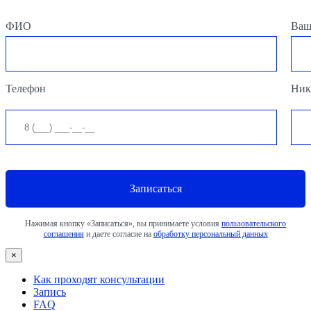
ФИО
Ваш
Телефон
Ник
Нажимая кнопку «Записаться», вы принимаете условия
пользовательского
соглашения
и даете согласие на
обработку персональный данных
×
Как проходят консультации
Запись
FAQ