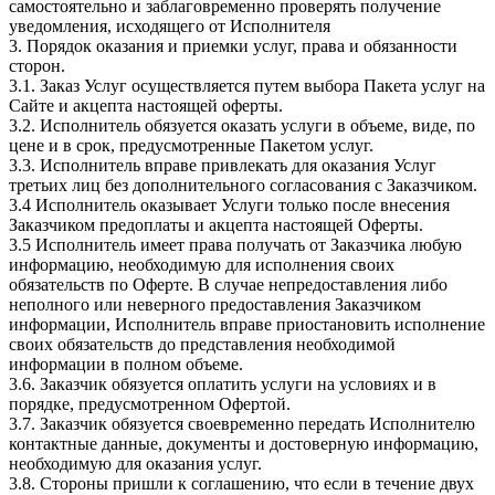
самостоятельно и заблаговременно проверять получение
уведомления, исходящего от Исполнителя
3. Порядок оказания и приемки услуг, права и обязанности
сторон.
3.1. Заказ Услуг осуществляется путем выбора Пакета услуг на
Сайте и акцепта настоящей оферты.
3.2. Исполнитель обязуется оказать услуги в объеме, виде, по
цене и в срок, предусмотренные Пакетом услуг.
3.3. Исполнитель вправе привлекать для оказания Услуг
третьих лиц без дополнительного согласования с Заказчиком.
3.4 Исполнитель оказывает Услуги только после внесения
Заказчиком предоплаты и акцепта настоящей Оферты.
3.5 Исполнитель имеет права получать от Заказчика любую
информацию, необходимую для исполнения своих
обязательств по Оферте. В случае непредоставления либо
неполного или неверного предоставления Заказчиком
информации, Исполнитель вправе приостановить исполнение
своих обязательств до представления необходимой
информации в полном объеме.
3.6. Заказчик обязуется оплатить услуги на условиях и в
порядке, предусмотренном Офертой.
3.7. Заказчик обязуется своевременно передать Исполнителю
контактные данные, документы и достоверную информацию,
необходимую для оказания услуг.
3.8. Стороны пришли к соглашению, что если в течение двух