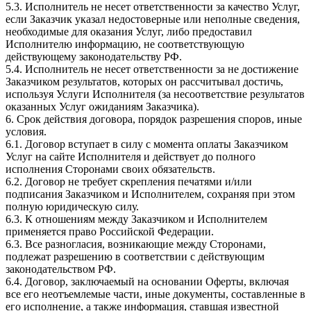
5.3. Исполнитель не несет ответственности за качество Услуг,
если Заказчик указал недостоверные или неполные сведения,
необходимые для оказания Услуг, либо предоставил
Исполнителю информацию, не соответствующую
действующему законодательству РФ.
5.4. Исполнитель не несет ответственности за не достижение
Заказчиком результатов, которых он рассчитывал достичь,
используя Услуги Исполнителя (за несоответствие результатов
оказанных Услуг ожиданиям Заказчика).
6. Срок действия договора, порядок разрешения споров, иные
условия.
6.1. Договор вступает в силу с момента оплаты Заказчиком
Услуг на сайте Исполнителя и действует до полного
исполнения Сторонами своих обязательств.
6.2. Договор не требует скрепления печатями и/или
подписания Заказчиком и Исполнителем, сохраняя при этом
полную юридическую силу.
6.3. К отношениям между Заказчиком и Исполнителем
применяется право Российской Федерации.
6.3. Все разногласия, возникающие между Сторонами,
подлежат разрешению в соответствии с действующим
законодательством РФ.
6.4. Договор, заключаемый на основании Оферты, включая
все его неотъемлемые части, иные документы, составленные в
его исполнение, а также информация, ставшая известной