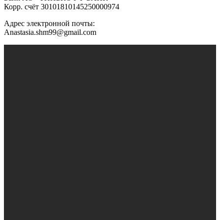
Корр. счёт 30101810145250000974
Адрес электронной почты:
Anastasia.shm99@gmail.com