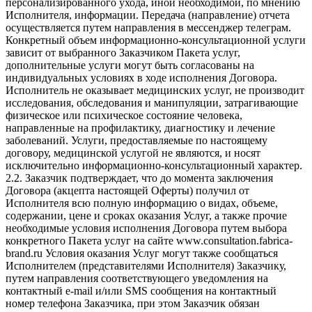
персонализированного ухода, иной необходимой, по мнению
Исполнителя, информации. Передача (направление) отчета
осуществляется путем направления в мессенджер телеграм.
Конкретный объем информационно-консультационной услуги
зависит от выбранного Заказчиком Пакета услуг,
дополнительные услуги могут быть согласованы на
индивидуальных условиях в ходе исполнения Договора.
Исполнитель не оказывает медицинских услуг, не производит
исследования, обследования и манипуляции, затрагивающие
физическое или психическое состояние человека,
направленные на профилактику, диагностику и лечение
заболеваний. Услуги, предоставляемые по настоящему
договору, медицинской услугой не являются, и носят
исключительно информационно-консультационный характер.
2.2. Заказчик подтверждает, что до момента заключения
Договора (акцепта настоящей Оферты) получил от
Исполнителя всю полную информацию о видах, объеме,
содержании, цене и сроках оказания Услуг, а также прочие
необходимые условия исполнения Договора путем выбора
конкретного Пакета услуг на сайте www.consultation.fabrica-
brand.ru Условия оказания Услуг могут также сообщаться
Исполнителем (представителями Исполнителя) Заказчику,
путем направления соответствующего уведомления на
контактный e-mail и/или SMS сообщения на контактный
номер телефона Заказчика, при этом Заказчик обязан