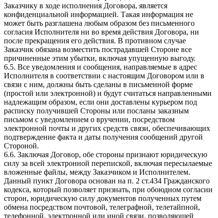
Заказчику в ходе исполнения Договора, является
конфиденциальной информацией. Такая информация не
может быть разглашена любым образом без письменного
согласия Исполнителя ни во время действия Договора, ни
после прекращения его действия. В противном случае
Заказчик обязана возместить пострадавшей Стороне все
причиненные этим убытки, включая упущенную выгоду.
6.5. Все уведомления и сообщения, направляемые в адрес
Исполнителя в соответствии с настоящим Договором или в
связи с ним, должны быть сделаны в письменной форме
(простой или электронной) и будут считаться направленными
надлежащим образом, если они доставлены курьером под
расписку получившей Стороны или посланы заказным
письмом с уведомлением о вручении, посредством
электронной почты и других средств связи, обеспечивающих
подтверждение факта и даты получения сообщений другой
Стороной.
6.6. Заключая Договор, обе стороны признают юридическую
силу за всей электронной перепиской, включая пересылаемые
вложенные файлы, между Заказчиком и Исполнителем.
Данный пункт Договора основан на п. 2 ст.434 Гражданского
кодекса, который позволяет признать, при обоюдном согласии
сторон, юридическую силу документов полученных путем
обмена посредством почтовой, телеграфной, телетайпной,
телефонной, электронной или иной связи, позволяющей