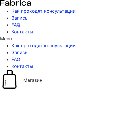
Перейти
к
Как проходят консультации
содержимому
Запись
FAQ
Контакты
Menu
Как проходят консультации
Запись
FAQ
Контакты
Магазин